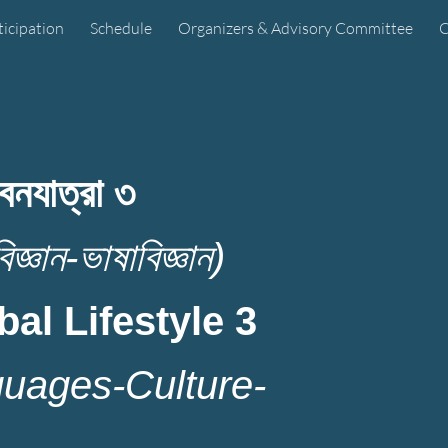
ticipation
Schedule
Organizers & Advisory Committee
C
ion
বনযাত্রা ৩
িজ্ঞান-ভাষাবিজ্ঞান)
bal Lifestyle 3
guages-Culture-