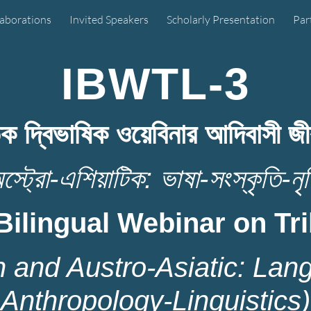
laborations
Invited Speakers
Scholarly Presentation
Par
ip to main content
Skip to navigat
IBWTL-3
িক দ্বিভাষিক ওয়েবিনার আদিবাসী জী
স্ট্রো-এশিয়াটিক: ভাষা-সংস্কৃতি-নৃব
Bilingual Webinar on Tri
 and Austro-Asiatic: Lan
Anthropology-Linguistics)