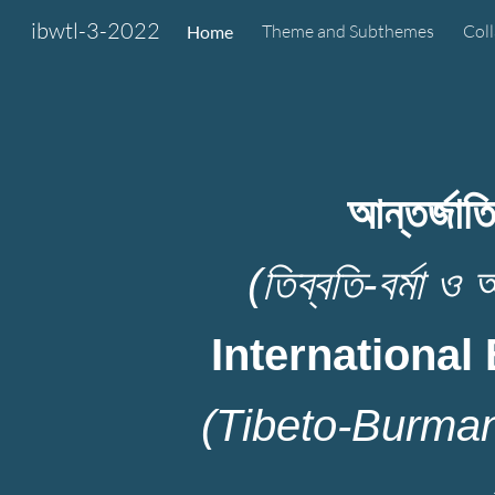
ibwtl-3-2022
Theme and Subthemes
Col
Home
Sk
আন্তর্জাত
(তিব্বতি-বর্মা ও অ
International 
(Tibeto-Burman