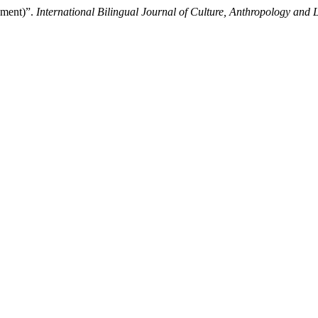
reement)”.
International Bilingual Journal of Culture, Anthropology and L