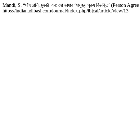
Mandi, S. “সাঁওতালি, মুন্ডারী এবং হো ভাষার ‘সাযুজ্য পুরুষ বিভক্তি’ (Person Ag
https://indianadibasi.com/journal/index.php/ibjcal/article/view/13.